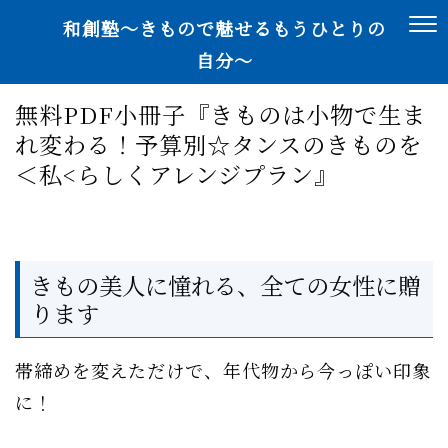
和創塾〜きもので魅せるもうひとりの
自分〜
無料PDF小冊子『きものは小物で生ま
れ変わる！予算別☆タンスのきものを
＜私<らしくアレンジプラン』
きもの美人に憧れる、全ての女性に贈
ります
帯締めを変えただけで、年代物から今っぽい印象
に！