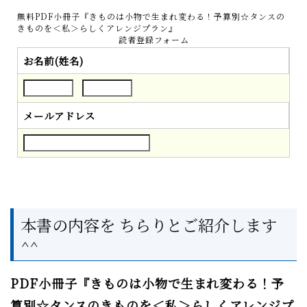
無料PDF小冊子『きものは小物で生まれ変わる！予算別☆タンスの
きものを＜私＞らしくアレンジプラン』
読者登録フォーム
お名前(姓名)
メールアドレス
本書の内容を ちらりとご紹介します
^^
PDF小冊子
『きものは小物で生まれ変わる！予
算別☆タンスのきものを＜私＞らしくアレンジプ