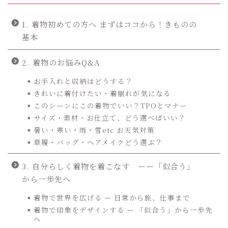
1. 着物初めての方へ まずはココから！きものの
基本
2. 着物のお悩みQ&A
お手入れと収納はどうする？
きれいに着付けたい・着崩れが気になる
このシーンにこの着物でいい？TPOとマナー
サイズ・素材・お仕立て、どう選べばいい？
暑い・寒い・雨・雪etc お天気対策
草履・バッグ・ヘアメイクどう選ぶ？
3. 自分らしく着物を着こなす ーー「似合う」
から一歩先へ
着物で世界を広げる ー 日常から旅、仕事まで
着物で印象をデザインする ー 「似合う」から一歩先
へ