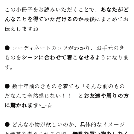
この小冊子をお読みいただくことで、
あなたがど
んなことを得ていただけるのか
最後にまとめてお
伝えしますね！
● コーディネートのコツがわかり、お手元のき
ものを
シーンに合わせて着こなせる
ようになりま
す。
● 数十年前のきものを着ても「そんな前のもの
だなんて全然感じない！！」と
お友達や周りの方
に驚かれます
^_-☆
● どんな小物が欲しいのか、具体的なイメージ
と予算を考えられるので、
無駄な買い物をしなく