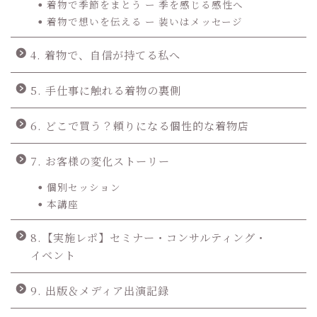
着物で季節をまとう ー 季を感じる感性へ
着物で想いを伝える ー 装いはメッセージ
4. 着物で、自信が持てる私へ
5. 手仕事に触れる着物の裏側
6. どこで買う？頼りになる個性的な着物店
7. お客様の変化ストーリー
個別セッション
本講座
8.【実施レポ】セミナー・コンサルティング・
イベント
9. 出版＆メディア出演記録