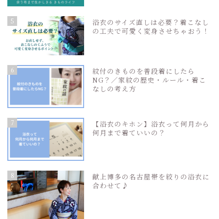
5
浴衣のサイズ直しは必要？着こなし
の工夫で可愛く変身させちゃおう！
6
紋付のきものを普段着にしたら
NG？／家紋の歴史・ルール・着こ
なしの考え方
7
【浴衣のキホン】浴衣って何月から
何月まで着ていいの？
8
献上博多の名古屋帯を絞りの浴衣に
合わせて♪