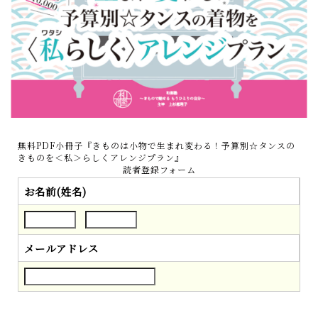
無料PDF小冊子『きものは小物で生まれ変わる！予算別☆タンスの
きものを＜私＞らしくアレンジプラン』
読者登録フォーム
お名前(姓名)
メールアドレス