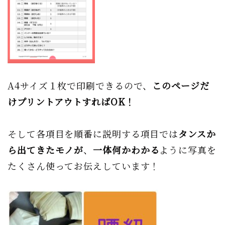
A4サイズ１枚で印刷できるので、
このページだ
けプリントアウトすればOK！
そして各項目を順番に説明する項目では
タンスか
ら出てきたモノが
、
一体何かわかる
ように写真を
たくさん使ってお伝えしています！