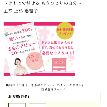
〜きもので魅せる もうひとりの自分〜
主宰 上杉 惠理子
無料PDF小冊子『きものデビュー20のチェックリスト』
読者登録フォーム
お名前(姓名)