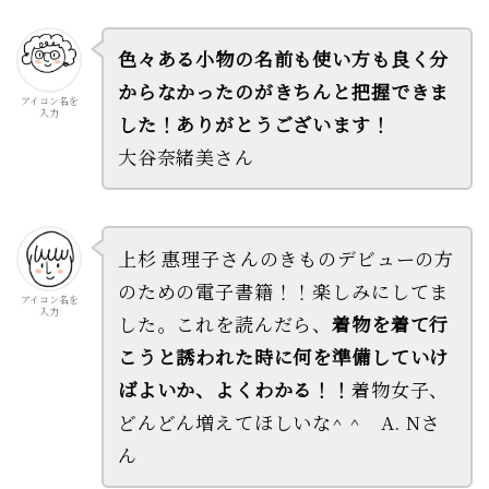
色々ある小物の名前も使い方も良く分
からなかったのがきちんと把握できま
アイコン名を
入力
した！ありがとうございます！
大谷奈緒美さん
上杉 惠理子さんのきものデビューの方
のための電子書籍！！楽しみにしてま
アイコン名を
入力
した。これを読んだら、
着物を着て行
こうと誘われた時に何を準備していけ
ばよいか、よくわかる！！
着物女子、
どんどん増えてほしいな^ ^ A. Nさ
ん