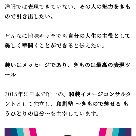
洋服では表現できていない、
その人の魅力をきも
ので引き出したい。
どんなに地味キャラでも
自分の人生の主役として
美しく華開くことができる
と伝えたい。
装いはメッセージであり、きものは最高の表現ツ
ール
2015年に日本で唯一の、
和装イメージコンサルタ
ント
として独立し、
和創塾
〜きもので魅せる も
うひとりの自分〜
を主宰しています。