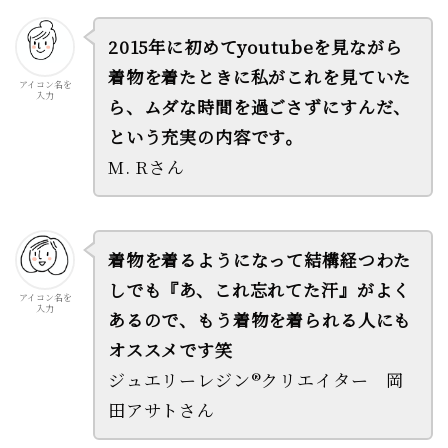
2015年に初めてyoutubeを見ながら
着物を着たときに私がこれを見ていた
アイコン名を
入力
ら、ムダな時間を過ごさずにすんだ、
という充実の内容です。
M. Rさん
着物を着るようになって結構経つわた
しでも『あ、これ忘れてた汗』がよく
アイコン名を
入力
あるので、もう着物を着られる人にも
オススメです笑
ジュエリーレジン®クリエイター 岡
田アサトさん