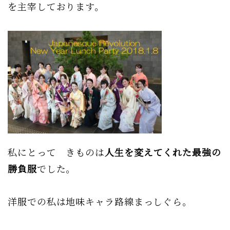
を主宰しております。
私にとって きものは
人生を変えてくれた最強の
勝負服
でした。
洋服での私は地味キャラ路線まっしぐら。