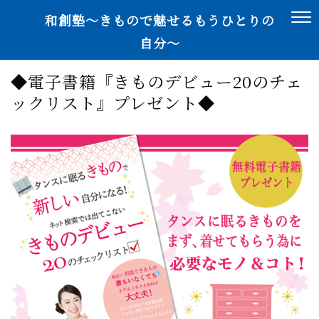
和創塾〜きもので魅せるもうひとりの
自分〜
◆電子書籍『きものデビュー20のチェ
ックリスト』プレゼント◆