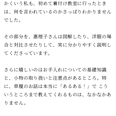
かくいう私も、初めて着付け教室に行ったとき
は、何を言われているのかさっぱりわかりません
でした。
その部分を、惠理子さんは図解したり、洋服の場
合と対比させたりして、実に分かりやすく説明し
てくださっています。
さらに嬉しいのはお手入れについての基礎知識
と、小物の取り扱いと注意点があるところ。特
に、草履のお話は本当に「あるある！」で こう
いうところまで教えてくれるものは、なかなかあ
りません。