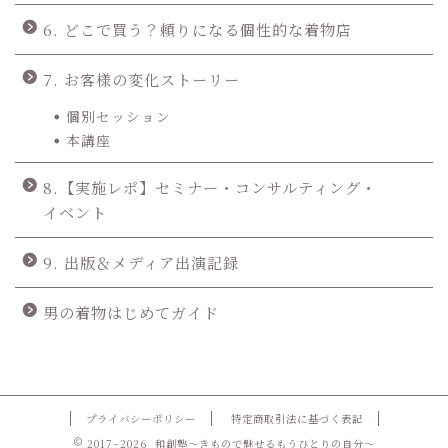
6. どこで買う？頼りになる個性的な着物店
7. お客様の変化ストーリー
個別セッション
本講座
8.【実施レポ】セミナー・コンサルティング・
イベント
9. 出版＆メディア出演記録
男の着物はじめてガイド
プライバシーポリシー
特定商取引法に基づく表記
2017–2026 和創塾〜きもので魅せるもうひとりの自分〜