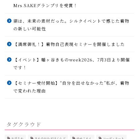
Mrs.SAKEグランプリを受賞！
絹は、未来の素材だった。シルクイベントで感じた着物
の新しい可能性
【満席御礼！】着物自己表現セミナーを開催しました
【イベント】幡ヶ谷きものweek2026、7月3日より開催
です！
【セミナー受付開始】“自分を出せなかった”私が、着物
で変われた理由
タグクラウド
お手入れ
きものおたすけくらぶ
ゆめこもん
コーディネート