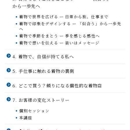
から一歩先へ
着物で世界を広げる ー 日常から旅、仕事まで
着物で印象をデザインする ー 「似合う」から一歩先
へ
着物で季節をまとう ー 季を感じる感性へ
着物で想いを伝える ー 装いはメッセージ
4. 着物で、自信が持てる私へ
5. 手仕事に触れる着物の裏側
6. どこで買う？頼りになる個性的な着物店
7. お客様の変化ストーリー
個別セッション
本講座