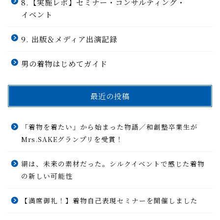
8.【実施レポ】セミナー・コンサルティング・
イベント
9. 出版＆メディア出演記録
男の着物はじめてガイド
最近の投稿
「着物を着たい」から始まった物語／和創塾卒業生が
Mrs.SAKEグランプリを受賞！
絹は、未来の素材だった。シルクイベントで感じた着物
の新しい可能性
【満席御礼！】着物自己表現セミナーを開催しました