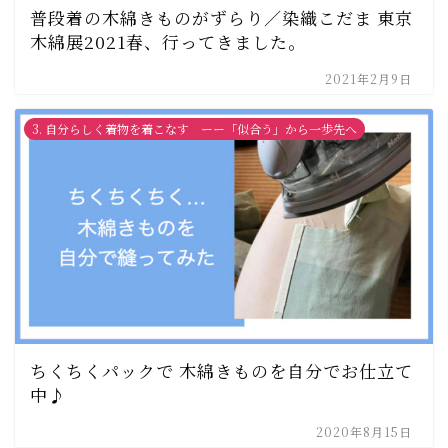
普段着の木綿きものがずらり／染織こだま 東京
木綿展2021春、行ってきました。
2021年2月9日
3. 自分らしく着物を着こなす ーー「似合う」から一歩先へ
ちくちくパックで 木綿きものを自分でお仕立て
中♪
2020年8月15日