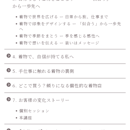
から一歩先へ
着物で世界を広げる ー 日常から旅、仕事まで
着物で印象をデザインする ー 「似合う」から一歩先
へ
着物で季節をまとう ー 季を感じる感性へ
着物で想いを伝える ー 装いはメッセージ
4. 着物で、自信が持てる私へ
5. 手仕事に触れる着物の裏側
6. どこで買う？頼りになる個性的な着物店
7. お客様の変化ストーリー
個別セッション
本講座