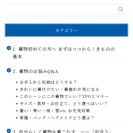
カテゴリー
1. 着物初めての方へ まずはココから！きものの
基本
2. 着物のお悩みQ&A
お手入れと収納はどうする？
きれいに着付けたい・着崩れが気になる
このシーンにこの着物でいい？TPOとマナー
サイズ・素材・お仕立て、どう選べばいい？
暑い・寒い・雨・雪etc お天気対策
草履・バッグ・ヘアメイクどう選ぶ？
3. 自分らしく着物を着こなす ーー「似合う」