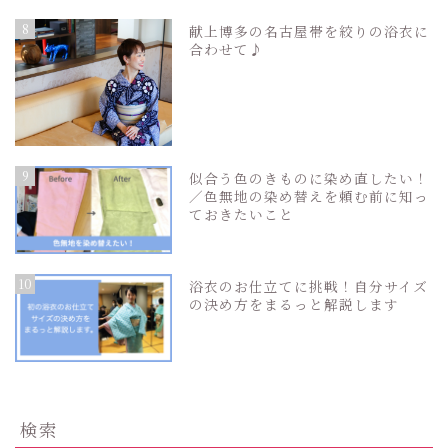
8
献上博多の名古屋帯を絞りの浴衣に
合わせて♪
9
似合う色のきものに染め直したい！
／色無地の染め替えを頼む前に知っ
ておきたいこと
10
浴衣のお仕立てに挑戦！自分サイズ
の決め方をまるっと解説します
検索