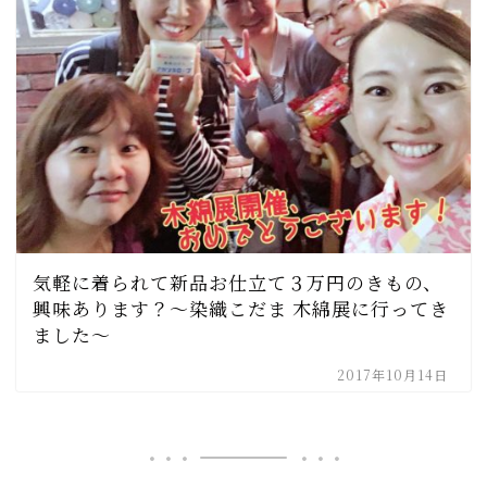
気軽に着られて新品お仕立て３万円のきもの、
興味あります？〜染織こだま 木綿展に行ってき
ました〜
2017年10月14日