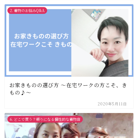
2. 着物のお悩みQ&A
お家きものの選び方 〜在宅ワークの方こそ、き
もの♪〜
2020年5月11日
6. どこで買う？頼りになる個性的な着物店