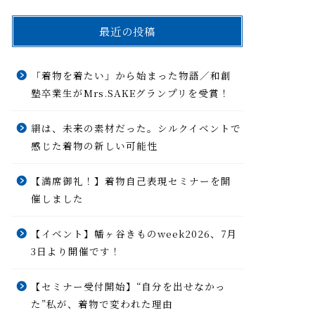
最近の投稿
「着物を着たい」から始まった物語／和創
塾卒業生がMrs.SAKEグランプリを受賞！
絹は、未来の素材だった。シルクイベントで
感じた着物の新しい可能性
【満席御礼！】着物自己表現セミナーを開
催しました
【イベント】幡ヶ谷きものweek2026、7月
3日より開催です！
【セミナー受付開始】“自分を出せなかっ
た”私が、着物で変われた理由