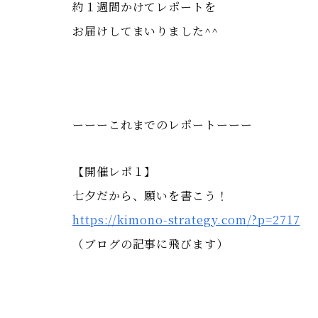
約１週間かけてレポートを
お届けしてまいりました^^
ーーーこれまでのレポートーーー
【開催レポ１】
七夕だから、願いを書こう！
https://kimono-strategy.com/?p=2717
（ブログの記事に飛びます）