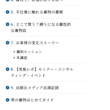
5. 手仕事に触れる着物の裏側
6. どこで買う？頼りになる個性的
な着物店
7. お客様の変化ストーリー
個別セッション
本講座
8.【実施レポ】セミナー・コンサル
ティング・イベント
9. 出版＆メディア出演記録
男の着物はじめてガイド