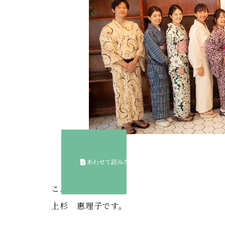
こんにちは！
上杉 惠理子です。