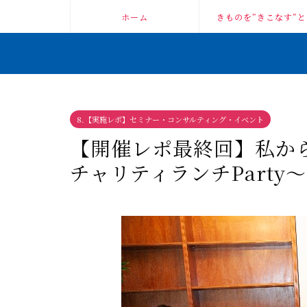
ホーム
きものを”きこなす”と
8.【実施レポ】セミナー・コンサルティング・イベント
【開催レポ最終回】私か
チャリティランチParty〜