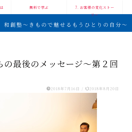
は
無料で学ぶ
7. お客様の変化ストー
リー
和創塾〜きもので魅せるもうひとりの自分〜
らの最後のメッセージ〜第２回
2018年7月16日
/
2018年8月20日