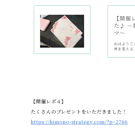
【開催
た♪ 〜
マ〜
おはようご
界を変える！
【開催レポ４】
たくさんのプレゼントをいただきました！
https://kimono-strategy.com/?p=2766