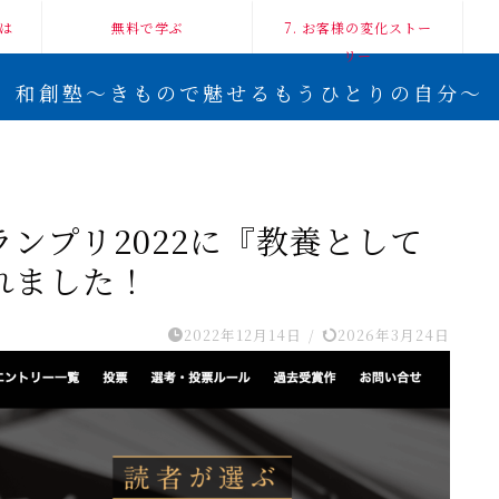
は
無料で学ぶ
7. お客様の変化ストー
リー
和創塾〜きもので魅せるもうひとりの自分〜
ンプリ2022に『教養として
れました！
2022年12月14日
/
2026年3月24日