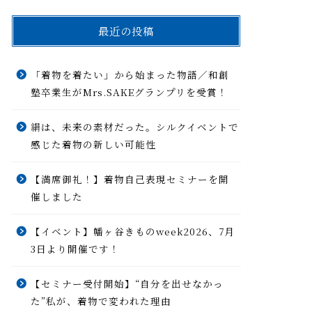
最近の投稿
「着物を着たい」から始まった物語／和創
塾卒業生がMrs.SAKEグランプリを受賞！
絹は、未来の素材だった。シルクイベントで
感じた着物の新しい可能性
【満席御礼！】着物自己表現セミナーを開
催しました
【イベント】幡ヶ谷きものweek2026、7月
3日より開催です！
【セミナー受付開始】“自分を出せなかっ
た”私が、着物で変われた理由