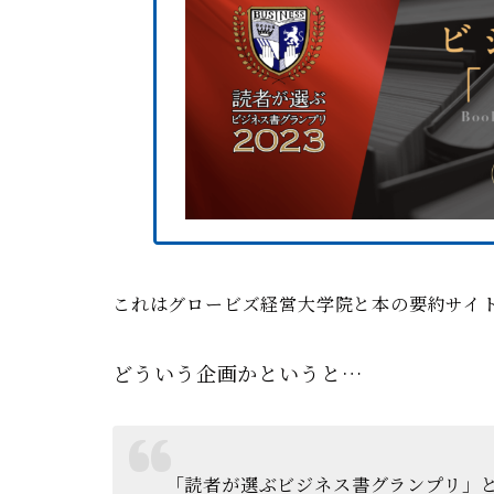
これはグロービズ経営大学院と本の要約サイトf
どういう企画かというと…
「読者が選ぶビジネス書グランプリ」