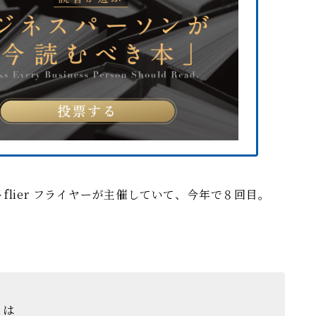
lier フライヤーが主催していて、今年で８回目。
とは