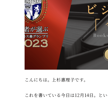
こんにちは。上杉惠理子です。
これを書いている今日は12月14日。と