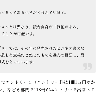
価する人であるべきだと考えています。
ションとは異なり、読者自身が「価値がある」
することが可能です。
プリ」では、その年に発売されたビジネス書のな
が最も有意義だと感じたもの
を選んで投票し、最
形式をとっています。
までエントリーし（エントリー料は1冊1万円かか
ン」など６部門で118冊がエントリーで出揃って