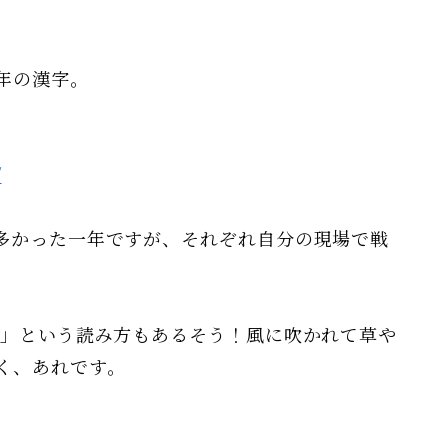
年の漢字。
/
多かった一年ですが、それぞれ自分の現場で戦
）」という読み方もあるそう！風に吹かれて草や
く、あれです。