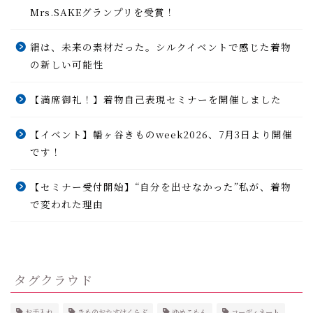
Mrs.SAKEグランプリを受賞！
絹は、未来の素材だった。シルクイベントで感じた着物
の新しい可能性
【満席御礼！】着物自己表現セミナーを開催しました
【イベント】幡ヶ谷きものweek2026、7月3日より開催
です！
【セミナー受付開始】“自分を出せなかった”私が、着物
で変われた理由
タグクラウド
お手入れ
きものおたすけくらぶ
ゆめこもん
コーディネート