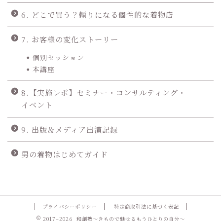
6. どこで買う？頼りになる個性的な着物店
7. お客様の変化ストーリー
個別セッション
本講座
8.【実施レポ】セミナー・コンサルティング・
イベント
9. 出版＆メディア出演記録
男の着物はじめてガイド
プライバシーポリシー
特定商取引法に基づく表記
2017–2026 和創塾〜きもので魅せるもうひとりの自分〜