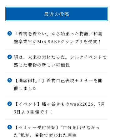
最近の投稿
「着物を着たい」から始まった物語／和創
塾卒業生がMrs.SAKEグランプリを受賞！
絹は、未来の素材だった。シルクイベントで
感じた着物の新しい可能性
【満席御礼！】着物自己表現セミナーを開
催しました
【イベント】幡ヶ谷きものweek2026、7月
3日より開催です！
【セミナー受付開始】“自分を出せなかっ
た”私が、着物で変われた理由