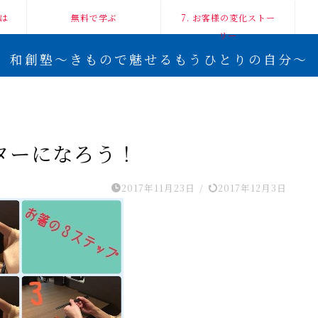
は
無料で学ぶ
7. お客様の変化ストー
リー
和創塾〜きもので魅せるもうひとりの自分〜
ターになろう！
2017年11月23日
/
2017年12月3日