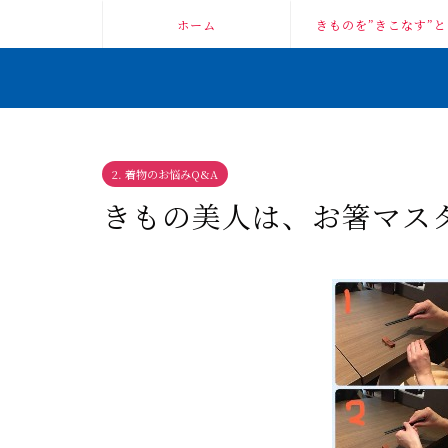
ホーム
きものを”きこなす”と
2. 着物のお悩みQ&A
きもの美人は、お箸マス