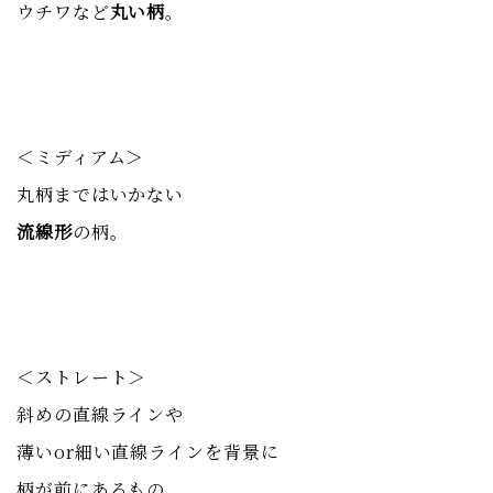
ウチワなど
丸い柄
。
＜ミディアム＞
丸柄まではいかない
流線形
の柄。
＜ストレート＞
斜めの直線ラインや
薄いor細い直線ラインを背景に
柄が前にあるもの。