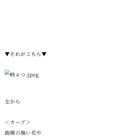
▼それがこちら▼
左から
＜カーブ＞
曲線の強い花や