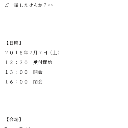
ご一緒しませんか？^^
【日時】
２０１８年７月７日（土）
１２：３０ 受付開始
１３：００ 開会
１６：００ 閉会
【会場】