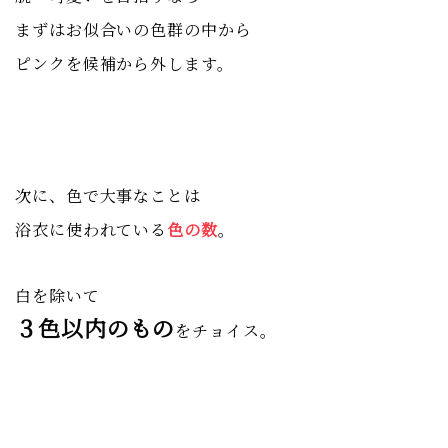
まずはお似合いの色群の中から
ピンクを
候補から外します。
次に、色で大事なことは
浴衣に使われている
色の数
。
白を除いて
３色以内のもの
をチョイス。