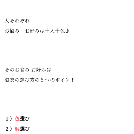
人それぞれ
お悩み お好みは十人十色♪
そのお悩み お好みは
浴衣の選び方の５つのポイント
１）
色
選び
２）
柄
選び