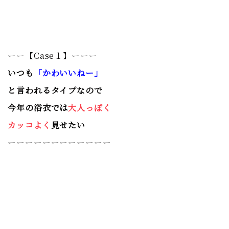
ーー【Case１】ーーー
いつも
「かわいいねー」
と言われるタイプなので
今年の浴衣では
大人っぽく
カッコよく
見せたい
ーーーーーーーーーーーー