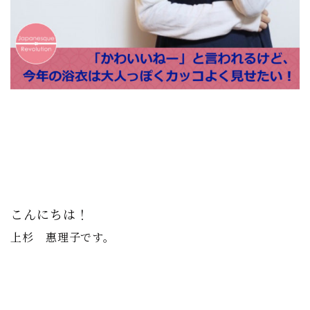
こんにちは！
上杉 惠理子です。