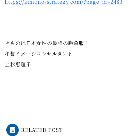
https://kimono-strategy.com/?page_id=2483
きものは日本女性の最強の勝負服！
和装イメージコンサルタント
上杉惠理子
RELATED POST