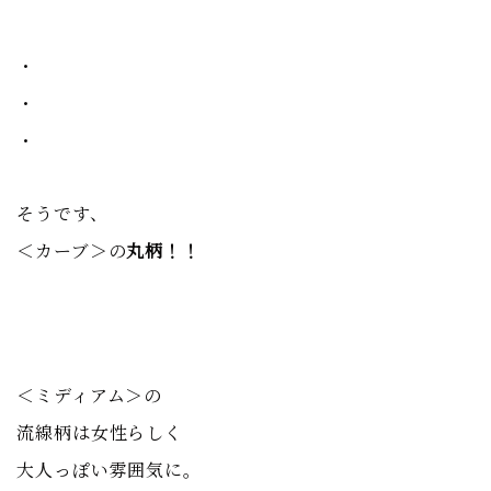
・
・
・
そうです、
＜カーブ＞の
丸柄！！
＜ミディアム＞の
流線柄は女性らしく
大人っぽい雰囲気に。