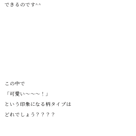
できるのです^^
この中で
「可愛い〜〜〜！」
という印象になる柄タイプは
どれでしょう？？？？