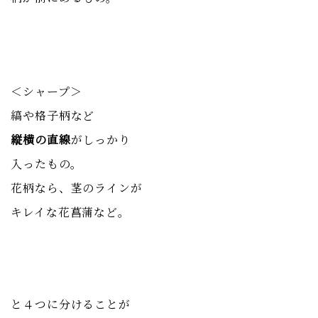
＜シャープ＞
縞や格子柄など
縦横の直線
がしっかり
入ったもの。
花柄なら、茎のラインが
キレイな花菖蒲など。
と４つに分けることが