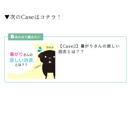
▼次のCaseはコチラ！
【Case2】暑がりさんの涼しい
浴衣とは？？