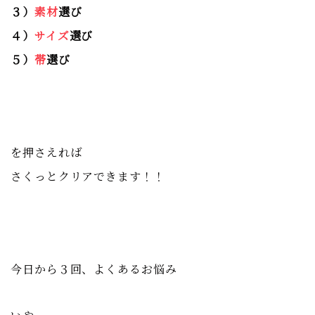
３）
素材
選び
４）
サイズ
選び
５）
帯
選び
を押さえれば
さくっとクリアできます！！
今日から３回、
よくあるお悩み