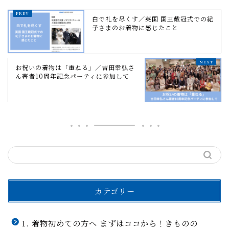
白で礼を尽くす／英国 国王戴冠式での紀
子さまのお着物に感じたこと
お祝いの着物は「重ねる」／吉田幸弘さ
ん著者10周年記念パーティに参加して
カテゴリー
1. 着物初めての方へ まずはココから！きものの