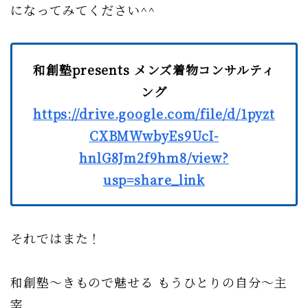
になってみてください^^
和創塾presents メンズ着物コンサルティ
ング
https://drive.google.com/file/d/1pyzt
CXBMWwbyEs9UcI-
hnlG8Jm2f9hm8/view?
usp=share_link
それではまた！
和創塾〜きもので魅せる もうひとりの自分〜主
宰