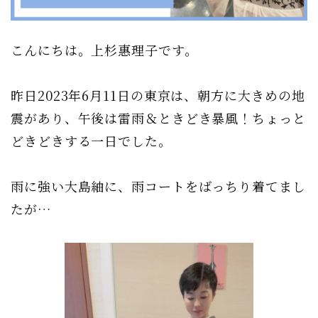
こんにちは。上杉惠理子です。
昨日2023年6月11日の東京は、朝方に大きめの地
震があり、午後は雷雨＆ときどき暴風！ちょっと
どきどきする一日でした。
雨に強い大島紬に、雨コートをばっちり着てまし
たが…