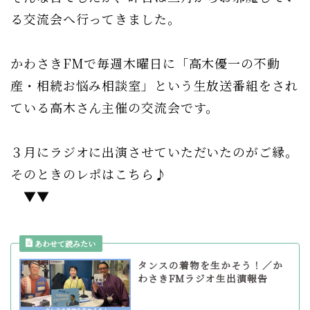
る交流会へ行ってきました。
かわさきFMで毎週木曜日に「高木優一の不動
産・相続お悩み相談室」という生放送番組をされ
ている高木さん主催の交流会です。
３月にラジオに出演させていただいたのがご縁。
そのときのレポはこちら♪
▼▼
タンスの着物を生かそう！／か
わさきFMラジオ生出演報告