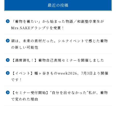
最近の投稿
「着物を着たい」から始まった物語／和創塾卒業生が
Mrs.SAKEグランプリを受賞！
絹は、未来の素材だった。シルクイベントで感じた着物
の新しい可能性
【満席御礼！】着物自己表現セミナーを開催しました
【イベント】幡ヶ谷きものweek2026、7月3日より開催
です！
【セミナー受付開始】“自分を出せなかった”私が、着物
で変われた理由