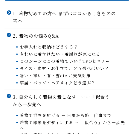
1. 着物初めての方へ まずはココから！きものの
基本
2. 着物のお悩みQ&A
お手入れと収納はどうする？
きれいに着付けたい・着崩れが気になる
このシーンにこの着物でいい？TPOとマナー
サイズ・素材・お仕立て、どう選べばいい？
暑い・寒い・雨・雪etc お天気対策
草履・バッグ・ヘアメイクどう選ぶ？
3. 自分らしく着物を着こなす ーー「似合う」
から一歩先へ
着物で世界を広げる ー 日常から旅、仕事まで
着物で印象をデザインする ー 「似合う」から一歩先
へ