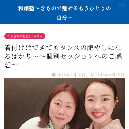
和創塾〜きもので魅せるもうひとりの
自分〜
7. お客様の変化ストーリー
着付けはできてもタンスの肥やしにな
るばかり…〜個別セッションへのご感
想〜
2018年4月16日
/
2018年4月29日