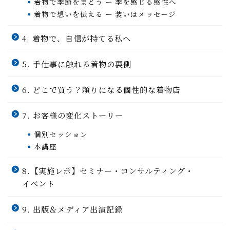
着物で季節をまとう ー 季を感じる感性へ
着物で想いを伝える ー 装いはメッセージ
4. 着物で、自信が持てる私へ
5. 手仕事に触れる着物の裏側
6. どこで買う？頼りになる個性的な着物店
7. お客様の変化ストーリー
個別セッション
本講座
8.【実施レポ】セミナー・コンサルティング・
イベント
9. 出版＆メディア出演記録