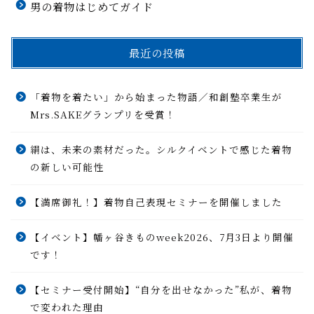
男の着物はじめてガイド
最近の投稿
「着物を着たい」から始まった物語／和創塾卒業生が
Mrs.SAKEグランプリを受賞！
絹は、未来の素材だった。シルクイベントで感じた着物
の新しい可能性
【満席御礼！】着物自己表現セミナーを開催しました
【イベント】幡ヶ谷きものweek2026、7月3日より開催
です！
【セミナー受付開始】“自分を出せなかった”私が、着物
で変われた理由