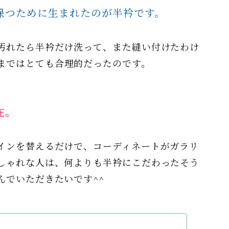
保つため
に生まれたのが半衿です。
汚れたら半衿だけ洗って、また縫い付けたわけ
まではとても合理的だったのです。
在。
インを替えるだけで、コーディネートがガラリ
しゃれな人は、何よりも半衿にこだわったそう
んでいただきたいです^^