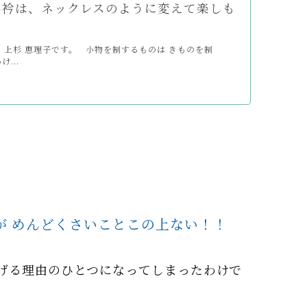
半衿は、ネックレスのように変えて楽しも
上杉 恵理子です。 小物を制するものは きものを制
...
が めんどくさいことこの上ない！！
げる理由のひとつになってしまったわけで