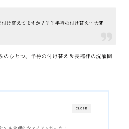
で付け替えてますか？？？半衿の付け替え…大変
みのひとつ、半衿の付け替え＆長襦袢の洗濯問
CLOSE
とても合理的なアイテムだった！