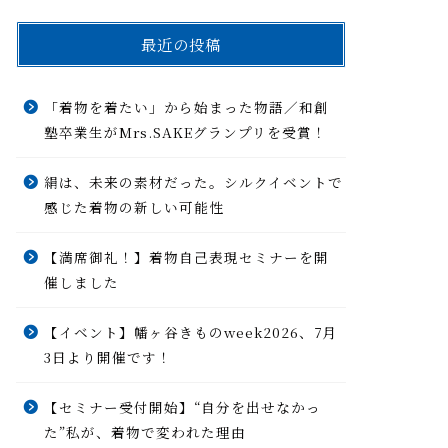
最近の投稿
「着物を着たい」から始まった物語／和創
塾卒業生がMrs.SAKEグランプリを受賞！
絹は、未来の素材だった。シルクイベントで
感じた着物の新しい可能性
【満席御礼！】着物自己表現セミナーを開
催しました
【イベント】幡ヶ谷きものweek2026、7月
3日より開催です！
【セミナー受付開始】“自分を出せなかっ
た”私が、着物で変われた理由