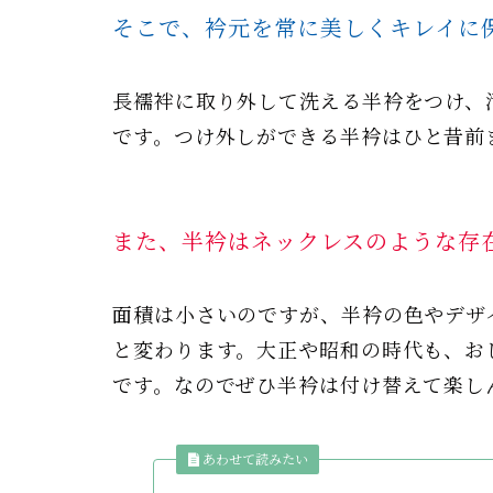
そこで、
衿元を常に美しくキレイに
長襦袢に取り外して洗える半衿をつけ、
です。
つけ外しができる半衿はひと昔前
また、半衿はネックレスのような存
面積は小さいのですが、半衿の色やデザ
と変わります。大正や昭和の時代も、お
です。なのでぜひ半衿は付け替えて楽し