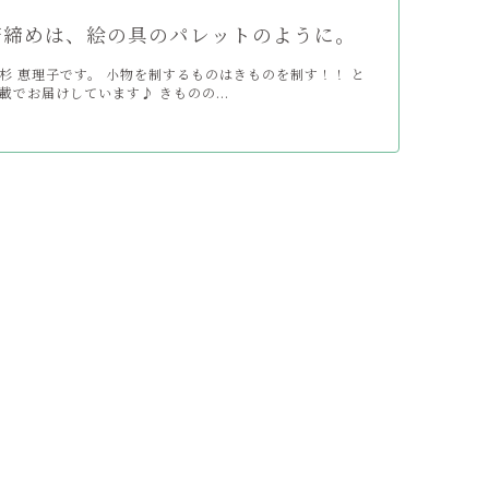
帯締めは、絵の具のパレットのように。
杉 恵理子です。 小物を制するものはきものを制す！！ と
載でお届けしています♪ きものの...