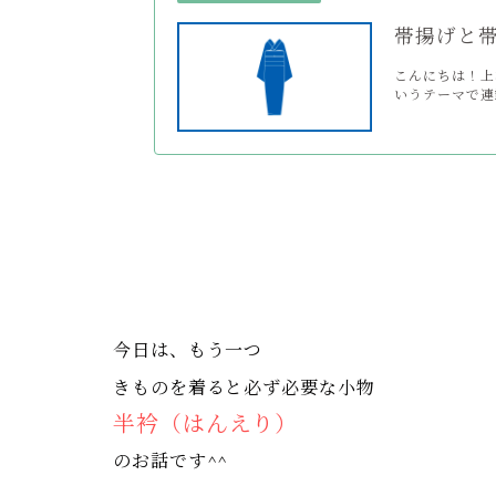
帯揚げと
こんにちは！上
いうテーマで連
今日は、もう一つ
きものを着ると必ず必要な小物
半衿（はんえり）
のお話です^^