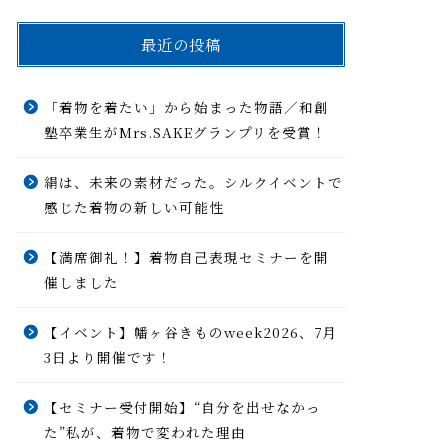
最近の投稿
「着物を着たい」から始まった物語／和創
塾卒業生がMrs.SAKEグランプリを受賞！
絹は、未来の素材だった。シルクイベントで
感じた着物の新しい可能性
【満席御礼！】着物自己表現セミナーを開
催しました
【イベント】幡ヶ谷きものweek2026、7月
3日より開催です！
【セミナー受付開始】“自分を出せなかっ
た”私が、着物で変われた理由