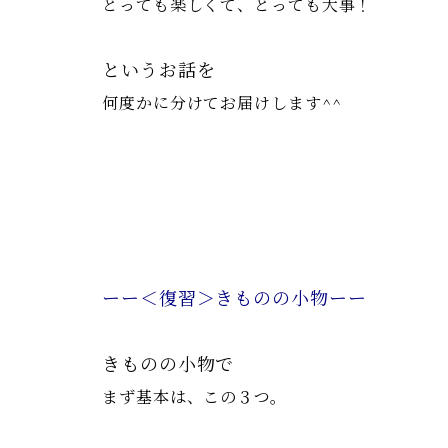
とっても楽しくて、とっても大事！
というお話を
何度かに分けてお届けします^^
ーー＜復習＞きものの小物ーー
きものの小物で
まず基本は、この３つ。