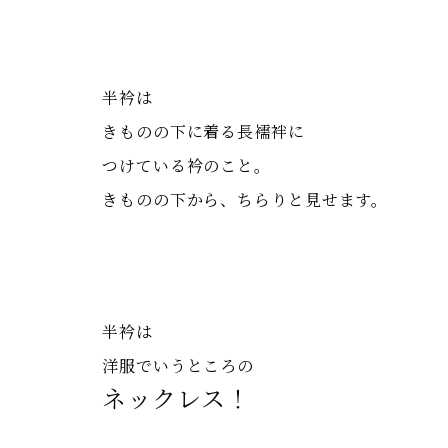
半衿は
きものの下に着る
長襦袢
に
つけている衿のこと。
きものの下から、ちらりと見せます。
半衿は
洋服でいうところの
ネックレス！