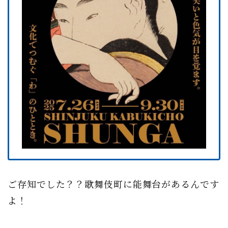
ご存知でした？？歌舞伎町に能舞台があるんです
よ！