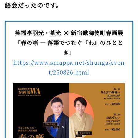
語会だったのです。
笑福亭羽光・茶光 × 新宿歌舞伎町春画展
「春の噺 ― 落語でつむぐ『わ』のひとと
き」
https://www.smappa.net/shunga/even
t/250826.html