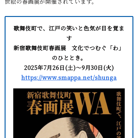
世絵の春画展が開催されています。
歌舞伎町で、江戸の笑いと色気が目を覚ま
す
新宿歌舞伎町春画展 文化でつむぐ「わ」
のひととき。
2025年7月26日(土)～9月30日(火)
https://www.smappa.net/shunga