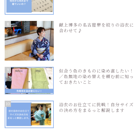
8
献上博多の名古屋帯を絞りの浴衣に
合わせて♪
9
似合う色のきものに染め直したい！
／色無地の染め替えを頼む前に知っ
ておきたいこと
10
浴衣のお仕立てに挑戦！自分サイズ
の決め方をまるっと解説します