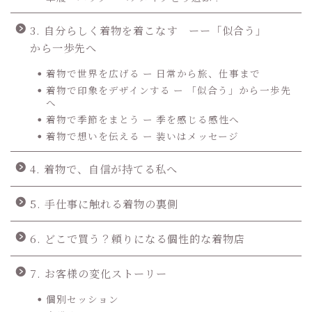
3. 自分らしく着物を着こなす ーー「似合う」
から一歩先へ
着物で世界を広げる ー 日常から旅、仕事まで
着物で印象をデザインする ー 「似合う」から一歩先
へ
着物で季節をまとう ー 季を感じる感性へ
着物で想いを伝える ー 装いはメッセージ
4. 着物で、自信が持てる私へ
5. 手仕事に触れる着物の裏側
6. どこで買う？頼りになる個性的な着物店
7. お客様の変化ストーリー
個別セッション