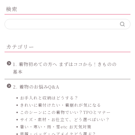
検索
カテゴリー
1. 着物初めての方へ まずはココから！きものの
基本
2. 着物のお悩みQ&A
お手入れと収納はどうする？
きれいに着付けたい・着崩れが気になる
このシーンにこの着物でいい？TPOとマナー
サイズ・素材・お仕立て、どう選べばいい？
暑い・寒い・雨・雪etc お天気対策
草履・バッグ・ヘアメイクどう選ぶ？