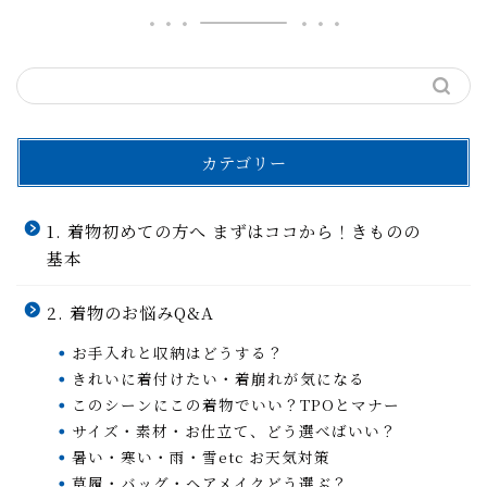
カテゴリー
1. 着物初めての方へ まずはココから！きものの
基本
2. 着物のお悩みQ&A
お手入れと収納はどうする？
きれいに着付けたい・着崩れが気になる
このシーンにこの着物でいい？TPOとマナー
サイズ・素材・お仕立て、どう選べばいい？
暑い・寒い・雨・雪etc お天気対策
草履・バッグ・ヘアメイクどう選ぶ？