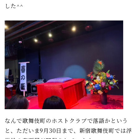
した^^
なんで歌舞伎町のホストクラブで落語かという
と、ただいま9月30日まで、新宿歌舞伎町では浮