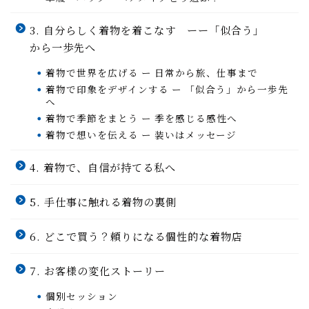
3. 自分らしく着物を着こなす ーー「似合う」
から一歩先へ
着物で世界を広げる ー 日常から旅、仕事まで
着物で印象をデザインする ー 「似合う」から一歩先
へ
着物で季節をまとう ー 季を感じる感性へ
着物で想いを伝える ー 装いはメッセージ
4. 着物で、自信が持てる私へ
5. 手仕事に触れる着物の裏側
6. どこで買う？頼りになる個性的な着物店
7. お客様の変化ストーリー
個別セッション