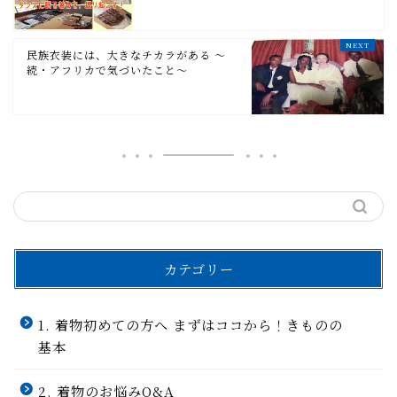
民族衣装には、大きなチカラがある 〜
続・アフリカで気づいたこと〜
カテゴリー
1. 着物初めての方へ まずはココから！きものの
基本
2. 着物のお悩みQ&A