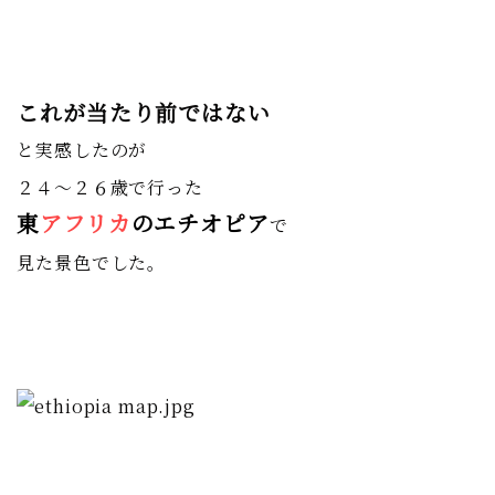
これが当たり前ではない
と実感したのが
２４〜２６歳で行った
東
アフリカ
のエチオピア
で
見た景色でした。