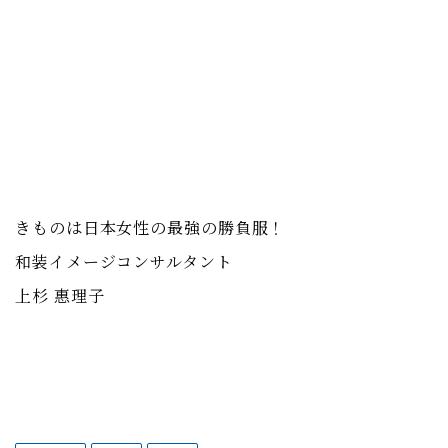
きものは日本女性の最強の勝負服！
和装イメージコンサルタント
上杉 惠理子