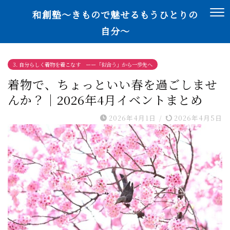
和創塾〜きもので魅せるもうひとりの
自分〜
3. 自分らしく着物を着こなす ーー「似合う」から一歩先へ
着物で、ちょっといい春を過ごしませ
んか？｜2026年4月イベントまとめ
2026年4月1日
/
2026年4月5日