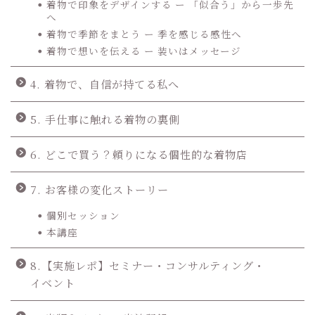
着物で印象をデザインする ー 「似合う」から一歩先
へ
着物で季節をまとう ー 季を感じる感性へ
着物で想いを伝える ー 装いはメッセージ
4. 着物で、自信が持てる私へ
5. 手仕事に触れる着物の裏側
6. どこで買う？頼りになる個性的な着物店
7. お客様の変化ストーリー
個別セッション
本講座
8.【実施レポ】セミナー・コンサルティング・
イベント