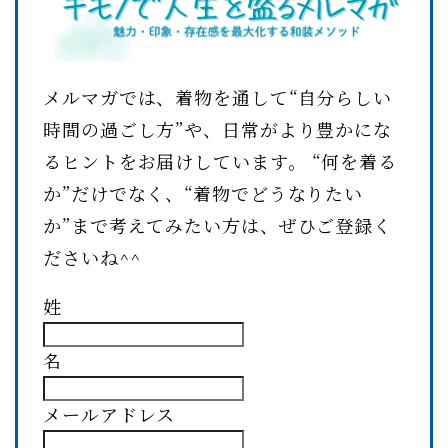
メルマガでは、着物を通して“自分らしい
時間の過ごし方”や、日常がより豊かにな
るヒントをお届けしています。 “何を着る
か”だけでなく、“着物でどうなりたい
か”まで考えてみたい方は、ぜひご登録く
ださいね^^
姓
名
メールアドレス