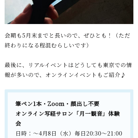
会期も5月末までと長いので、ぜひとも！（ただ
終わりになる程混むらしいです）
最後に、リアルイベントはどうしても東京での情
報が多いので、オンラインイベントもご紹介♪
筆ペン1本・Zoom・顔出し不要
オンライン写経サロン「月一観音」体験
会
日時：〜4月8日（水）毎日20:30〜21:00