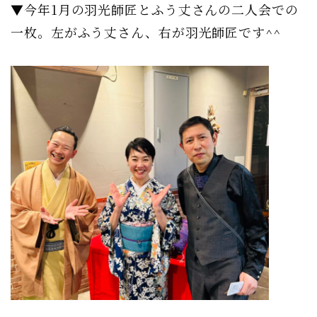
▼今年1月の羽光師匠とふう丈さんの二人会での
一枚。左がふう丈さん、右が羽光師匠です^^