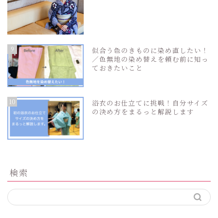
9
似合う色のきものに染め直したい！
／色無地の染め替えを頼む前に知っ
ておきたいこと
10
浴衣のお仕立てに挑戦！自分サイズ
の決め方をまるっと解説します
検索