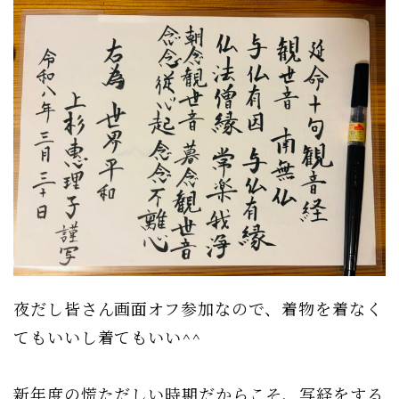
夜だし皆さん画面オフ参加なので、着物を着なく
てもいいし着てもいい^^
新年度の慌ただしい時期だからこそ、写経をする