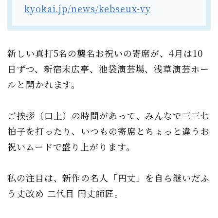
kyokai.jp/news/kebseux-vy
新しい真打5名の襲名お祝いの寄席が、4月は10
日ずつ、新宿末広亭、池袋演芸場、浅草演芸ホー
ルと開かれます。
ご挨拶（口上）の時間があって、みんなで三三七
拍子を打ったり、いつもの寄席とちょっと違うお
祝いムードで盛り上がります。
私の注目は、新作の名人「円丈」を自ら継いだふ
う丈改め 二代目 円丈師匠。