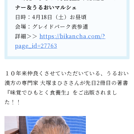
ナー＆うるおいマルシェ
日時：4月18日（土）お昼頃
会場：グレイドパーク表参道
詳細＞＞
https://bikancha.com/?
page_id=27763
１０年来仲良くさせていただいている、うるおい
漢方の専門家 大塚まひささんが先日2冊目の著書
『味覚でひもとく食養生』をご出版されまし
た！！