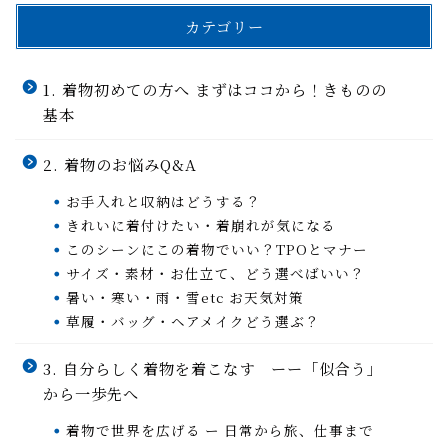
カテゴリー
1. 着物初めての方へ まずはココから！きものの
基本
2. 着物のお悩みQ&A
お手入れと収納はどうする？
きれいに着付けたい・着崩れが気になる
このシーンにこの着物でいい？TPOとマナー
サイズ・素材・お仕立て、どう選べばいい？
暑い・寒い・雨・雪etc お天気対策
草履・バッグ・ヘアメイクどう選ぶ？
3. 自分らしく着物を着こなす ーー「似合う」
から一歩先へ
着物で世界を広げる ー 日常から旅、仕事まで