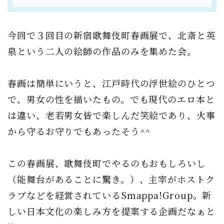
今回で３回目の新宿歌舞伎町春画展で、北斎と英
泉という二人の絵師の作品のみを集めた会。
春画は簡単にいうと、江戸時代の浮世絵のひとつ
で、男女の性を描いたもの。でも現代のエロ本と
は違い、老若男女皆で楽しんだ笑絵であり、火事
から守るお守りでもあったそう^^
この春画展、歌舞伎町でやるのもおもしろいし
（能舞台があることに驚き。）、主宰がホストク
ラブなどを経営されているSmappa!Group。新
しい日本文化の楽しみ方を提案する企画だなぁと