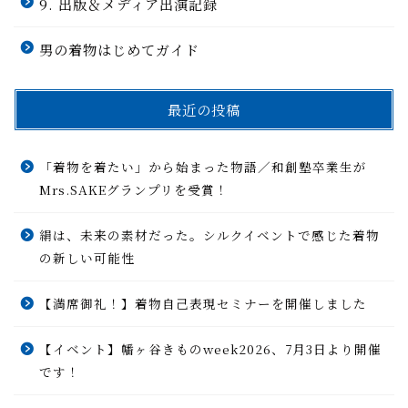
9. 出版＆メディア出演記録
男の着物はじめてガイド
最近の投稿
「着物を着たい」から始まった物語／和創塾卒業生が
Mrs.SAKEグランプリを受賞！
絹は、未来の素材だった。シルクイベントで感じた着物
の新しい可能性
【満席御礼！】着物自己表現セミナーを開催しました
【イベント】幡ヶ谷きものweek2026、7月3日より開催
です！