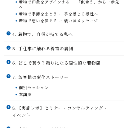
着物で印象をデザインする ー 「似合う」から一歩先
へ
着物で季節をまとう ー 季を感じる感性へ
着物で想いを伝える ー 装いはメッセージ
4. 着物で、自信が持てる私へ
5. 手仕事に触れる着物の裏側
6. どこで買う？頼りになる個性的な着物店
7. お客様の変化ストーリー
個別セッション
本講座
8.【実施レポ】セミナー・コンサルティング・
イベント