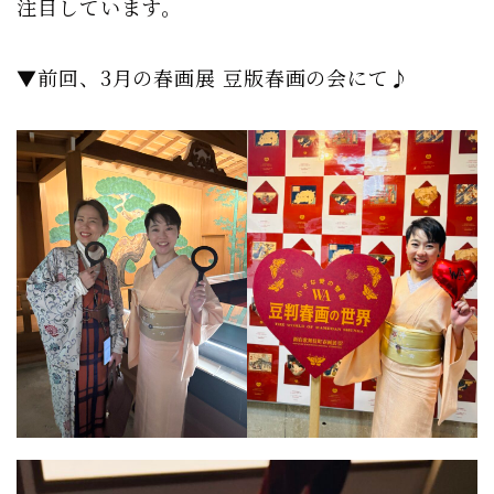
注目しています。
▼前回、3月の春画展 豆版春画の会にて♪