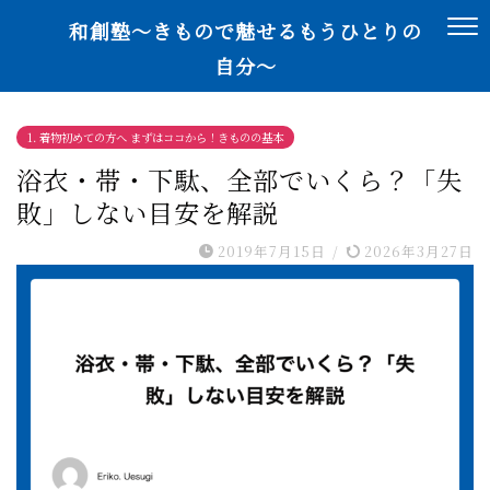
和創塾〜きもので魅せるもうひとりの
自分〜
1. 着物初めての方へ まずはココから！きものの基本
浴衣・帯・下駄、全部でいくら？「失
敗」しない目安を解説
2019年7月15日
/
2026年3月27日