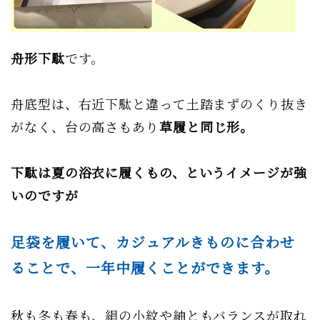
舟形下駄
です。
舟底型は、右近下駄と違って土踏まずのくり抜き
がなく、台の高さもあり
草履と同じ形。
下駄は夏の浴衣に履くもの、というイメージが強
いのですが
足袋を履いて、カジュアルきものに合わせ
ることで、一年中履くことができます。
秋も冬も春も、絹の小紋や紬ともバランスが取れ