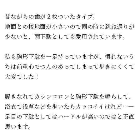
昔ながらの歯が２枚ついたタイプ。
地面との接地面が小さいので雨の時に跳ね返りが
少ないと、雨下駄としても愛用されています。
私も駒形下駄を一足持っていますが、慣れないう
ちは前重心でつんのめってしまって歩きにくくて
大変でした！
履きなれてカランコロンと駒形下駄を鳴らして、
浴衣で浅草などを歩いたらカッコイイけれど…一
足目の下駄としてはハードルが高いのではと正直
思います。