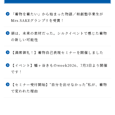
「着物を着たい」から始まった物語／和創塾卒業生が
Mrs.SAKEグランプリを受賞！
絹は、未来の素材だった。シルクイベントで感じた着物
の新しい可能性
【満席御礼！】着物自己表現セミナーを開催しました
【イベント】幡ヶ谷きものweek2026、7月3日より開催
です！
【セミナー受付開始】“自分を出せなかった”私が、着物
で変われた理由