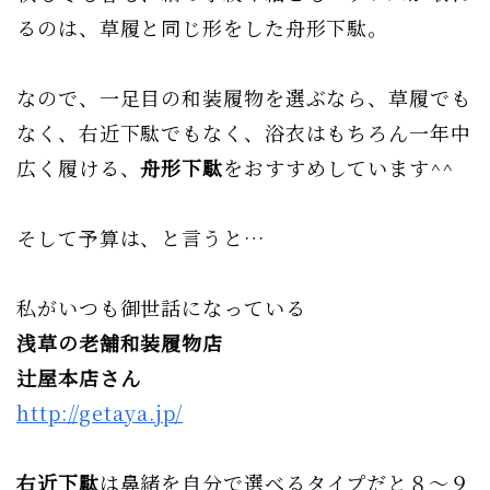
るのは、草履と同じ形をした舟形下駄。
なので、一足目の和装履物を選ぶなら、草履でも
なく、右近下駄でもなく、浴衣はもちろん一年中
広く履ける、
舟形下駄
をおすすめしています^^
そして予算は、と言うと…
私がいつも御世話になっている
浅草の老舗和装履物店
辻屋本店さん
http://getaya.jp/
右近下駄
は鼻緒を自分で選べるタイプだと８〜９