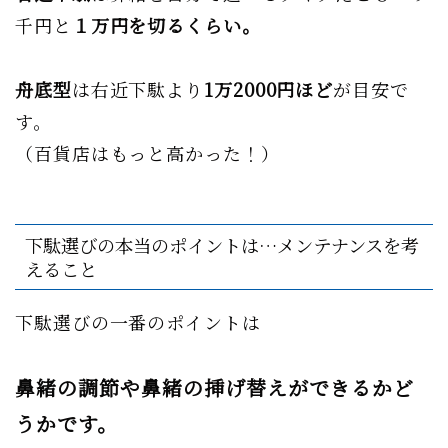
千円と
１万円を切るくらい。
舟底型
は右近下駄より
1万2000円ほど
が目安で
す。
（百貨店はもっと高かった！）
下駄選びの本当のポイントは…メンテナンスを考
えること
下駄選びの一番のポイントは
鼻緒の調節や鼻緒の挿げ替えができるかど
うかです。