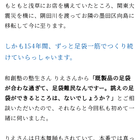
もともと浅草にお店を構えていたところ、関東大
震災を機に、隅田川を渡ってお隣の墨田区向島に
移転して今に至ります。
しかも154年間、ずっと足袋一筋でつくり続
けていらっしゃいます。
和創塾の塾生さん りえさんから
「既製品の足袋
が合わな過ぎて、足袋難民なんですー。誂えの足
袋ができるところは、ないでしょうか？」
とご相
談いただいたので、それならと今回私も初めて一
緒に伺いました。
りえさんは日本舞踊もされていて、本番では真っ