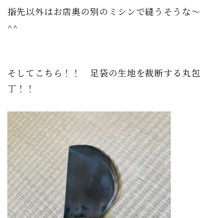
指先以外はお店奥の別のミシンで縫うそうな〜
^^
そしてこちら！！ 足袋の生地を裁断する丸包
丁！！