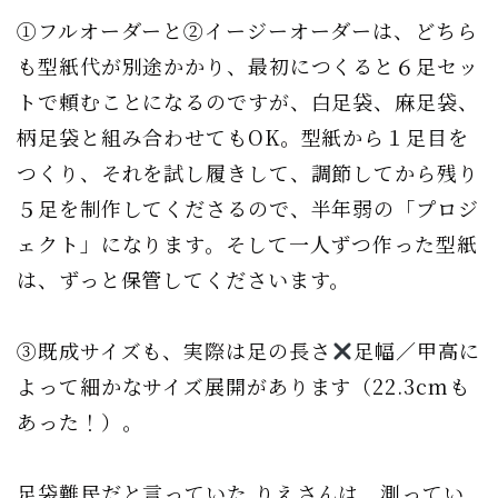
①フルオーダーと②イージーオーダーは、どちら
も型紙代が別途かかり、最初につくると６足セッ
トで頼むことになるのですが、白足袋、麻足袋、
柄足袋と組み合わせてもOK。型紙から１足目を
つくり、それを試し履きして、調節してから残り
５足を制作してくださるので、半年弱の「プロジ
ェクト」になります。そして一人ずつ作った型紙
は、ずっと保管してくださいます。
③既成サイズも、実際は足の長さ
足幅／甲高に
よって細かなサイズ展開があります（22.3cmも
あった！）。
足袋難民だと言っていた りえさんは、測ってい