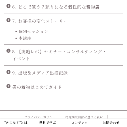
6. どこで買う？頼りになる個性的な着物店
7. お客様の変化ストーリー
個別セッション
本講座
8.【実施レポ】セミナー・コンサルティング・
イベント
9. 出版＆メディア出演記録
男の着物はじめてガイド
プライバシーポリシー
特定商取引法に基づく表記
”きこなす”とは
無料で学ぶ
コンテンツ
お問合わせ
2017–2026 和創塾〜きもので魅せるもうひとりの自分〜