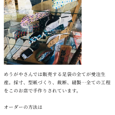
めうがやさんでは販売する足袋の全てが受注生
産。採寸、型紙づくり、裁断、縫製…全ての工程
をこのお店で手作りされています。
オーダーの方法は