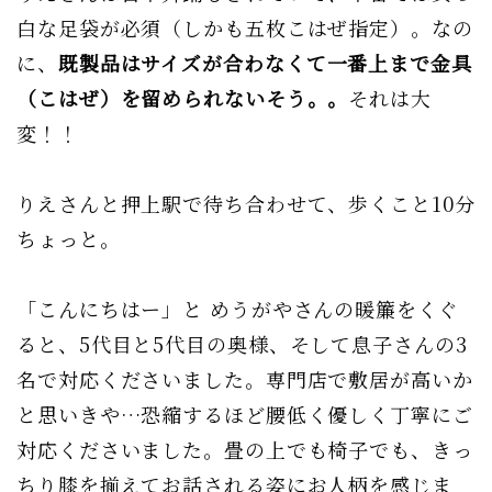
白な足袋が必須（しかも五枚こはぜ指定）。なの
に、
既製品はサイズが合わなくて一番上まで金具
（こはぜ）を留められないそう。。
それは大
変！！
りえさんと押上駅で待ち合わせて、歩くこと10分
ちょっと。
「こんにちはー」と めうがやさんの暖簾をくぐ
ると、5代目と5代目の奥様、そして息子さんの3
名で対応くださいました。専門店で敷居が高いか
と思いきや…恐縮するほど腰低く優しく丁寧にご
対応くださいました。畳の上でも椅子でも、きっ
ちり膝を揃えてお話される姿にお人柄を感じま