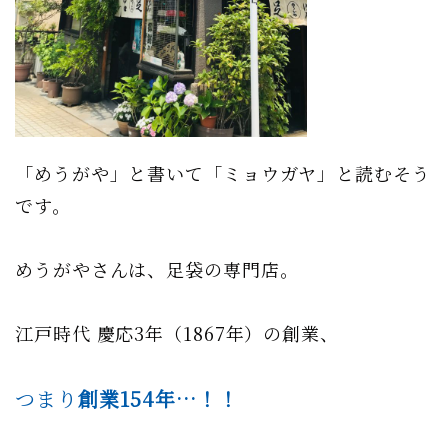
「めうがや」と書いて「ミョウガヤ」と読むそう
です。
めうがやさんは、足袋の専門店。
江戸時代 慶応3年（1867年）の創業、
つまり
創業154年…！！