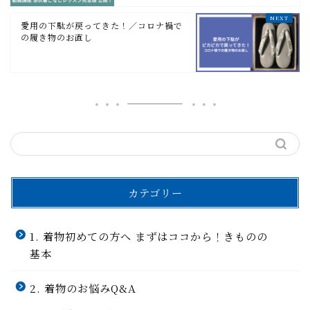
愛用の下駄が戻ってきた！／コロナ禍で
の履き物のお直し
カテゴリー
1. 着物初めての方へ まずはココから！きものの
基本
2. 着物のお悩みQ&A