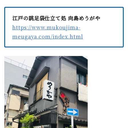
江戸の誂足袋仕立て処 向島めうがや
https://www.mukoujima-
meugaya.com/index.html