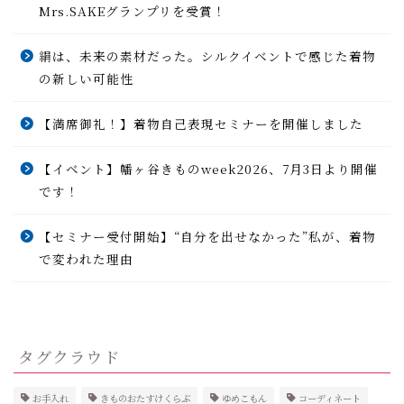
Mrs.SAKEグランプリを受賞！
絹は、未来の素材だった。シルクイベントで感じた着物
の新しい可能性
【満席御礼！】着物自己表現セミナーを開催しました
【イベント】幡ヶ谷きものweek2026、7月3日より開催
です！
【セミナー受付開始】“自分を出せなかった”私が、着物
で変われた理由
タグクラウド
お手入れ
きものおたすけくらぶ
ゆめこもん
コーディネート